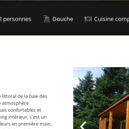
2 personnes
Douche
Cuisine comp
 littoral de la baie des
ne atmosphère
ais confortables et
ng intérieur, c'est un
aleurs en première main,