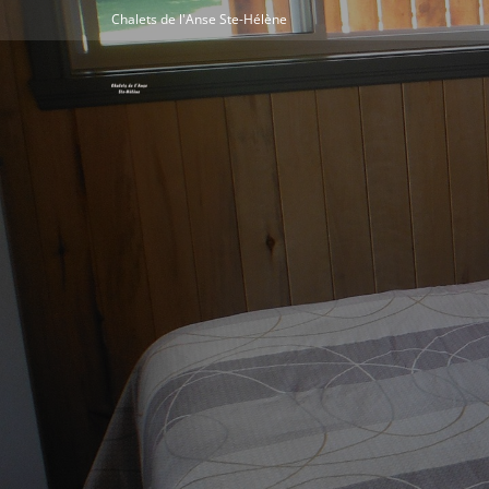
Chalets de l'Anse Ste-Hélène