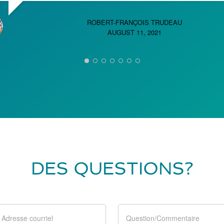
ROBERT-FRANÇOIS TRUDEAU
AUGUST 11, 2021
DES QUESTIONS?