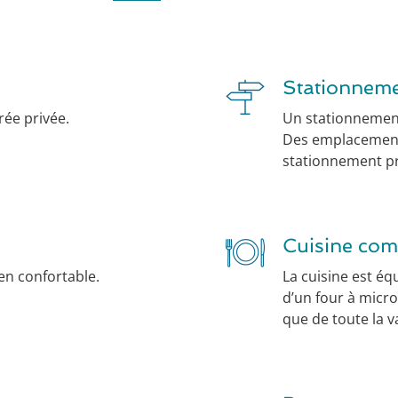
Stationnem
rée privée.
Un stationnement 
Des emplacements
stationnement pr
Cuisine com
een confortable.
La cuisine est équ
d’un four à micro
que de toute la va