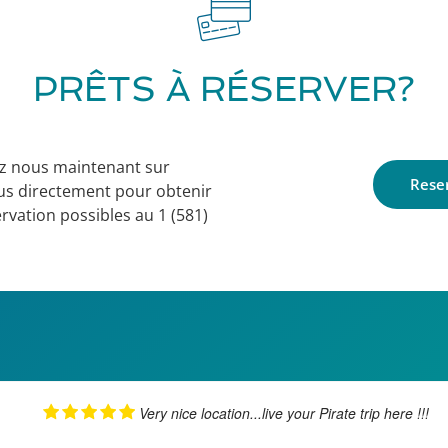
PRÊTS À RÉSERVER?
ez nous maintenant sur
Reser
us directement pour obtenir
ervation possibles au 1 (581)
Very nice location...live your Pirate trip here !!!