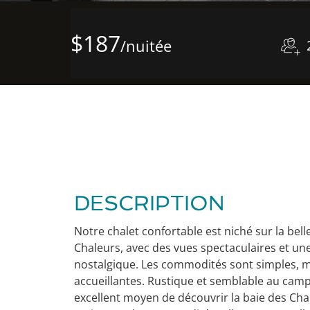
$187
/nuitée
DESCRIPTION
Notre chalet confortable est niché sur la belle
Chaleurs, avec des vues spectaculaires et u
nostalgique. Les commodités sont simples, m
accueillantes. Rustique et semblable au campi
excellent moyen de découvrir la baie des Ch