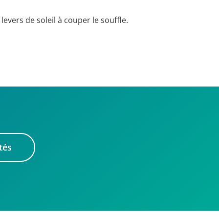
levers de soleil à couper le souffle.
tés