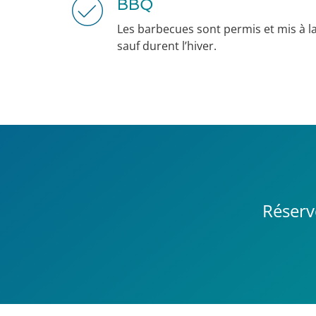
BBQ
Les barbecues sont permis et mis à la
sauf durent l’hiver.
Réserv