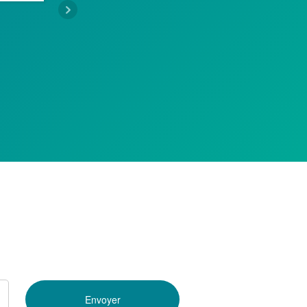
KEVIN HEALEY
DECEMBER 11, 2020