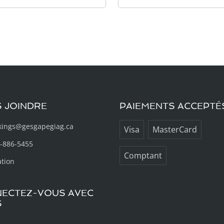
 JOINDRE
PAIEMENTS ACCEPTÉ
kings@gesgapegiag.ca
Visa
MasterCard
-886-5455
Comptant
ation
ECTEZ-VOUS AVEC
S