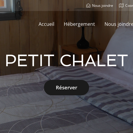
Nous joindre
Coo
Accueil
Hébergement
Nous joindr
PETIT CHALET
Réserver