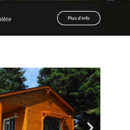
lète
Plus d'info