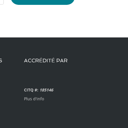
S
ACCRÉDITÉ PAR
CITQ #:
185146
Plus d'info